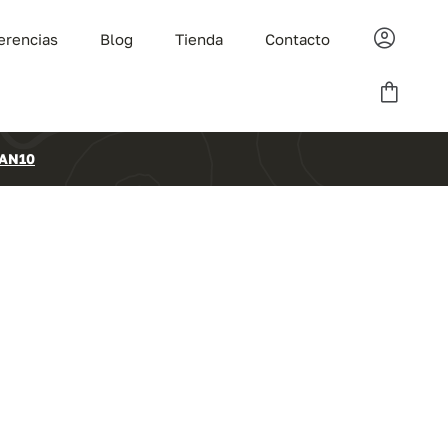
erencias
Blog
Tienda
Contacto
AN10