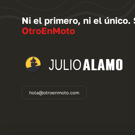
Ni el primero, ni el único
OtroEnMoto
hola@otroenmoto.com