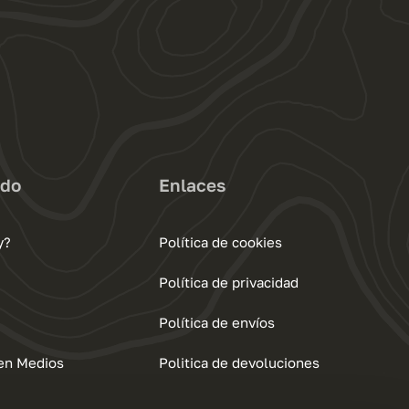
ado
Enlaces
y?
Política de cookies
Política de privacidad
Política de envíos
 en Medios
Politica de devoluciones