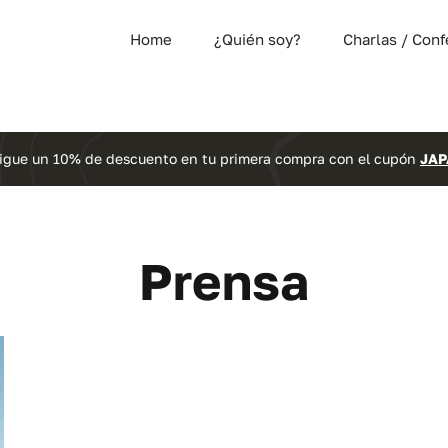
Home
¿Quién soy?
Charlas / Conf
igue un 10% de descuento en tu primera compra con el cupón
JAP
Prensa