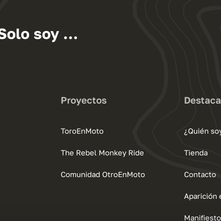
. Solo soy …
Proyectos
Destac
ToroEnMoto
¿Quién so
The Rebel Monkey Ride
Tienda
Comunidad OtroEnMoto
Contacto
Aparición
Manifiesto