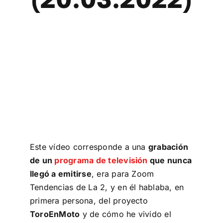
Mi cuenta
Carrito
Este vídeo corresponde a una
grabación
de un
programa de televisión
que nunca
llegó a emitirse
, era para Zoom
Tendencias de La 2, y en él hablaba, en
primera persona, del proyecto
ToroEnMoto
y de cómo he vivido el