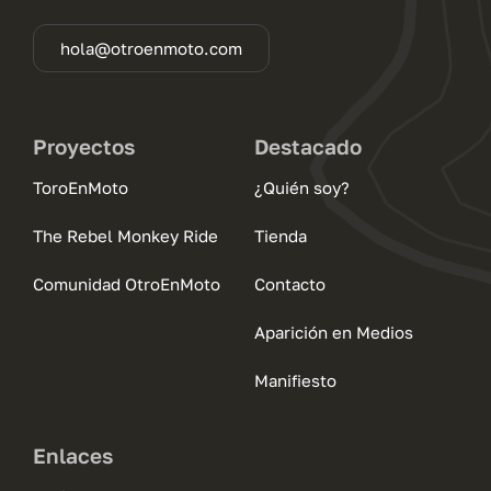
hola@otroenmoto.com
Proyectos
Destacado
ToroEnMoto
¿Quién soy?
The Rebel Monkey Ride
Tienda
Comunidad OtroEnMoto
Contacto
Aparición en Medios
Manifiesto
Enlaces