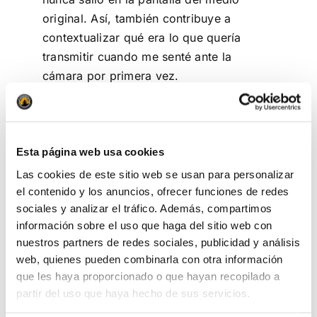
original. Así, también contribuye a
contextualizar qué era lo que quería
transmitir cuando me senté ante la
cámara por primera vez.
Esta página web usa cookies
Las cookies de este sitio web se usan para personalizar
el contenido y los anuncios, ofrecer funciones de redes
sociales y analizar el tráfico. Además, compartimos
información sobre el uso que haga del sitio web con
Otras apariciones
nuestros partners de redes sociales, publicidad y análisis
web, quienes pueden combinarla con otra información
que les haya proporcionado o que hayan recopilado a
Televisión
partir del uso que haya hecho de sus servicios.