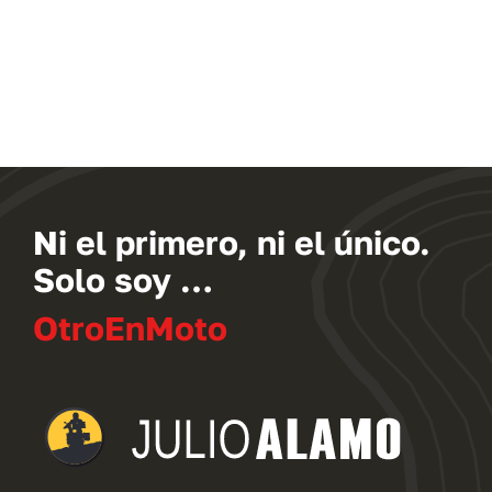
Ni el primero, ni el único.
Solo soy …
OtroEnMoto