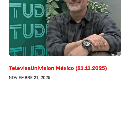
TelevisaUnivision México (21.11.2025)
NOVIEMBRE 21, 2025