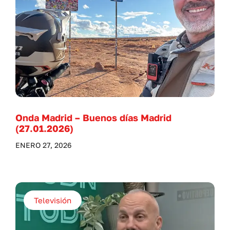
Onda Madrid – Buenos días Madrid
(27.01.2026)
ENERO 27, 2026
Televisión