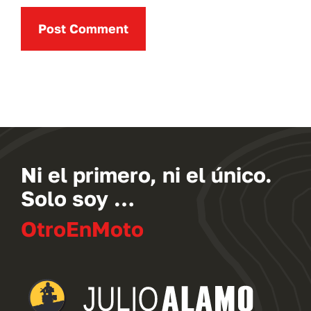
Ni el primero, ni el único.
Solo soy …
OtroEnMoto