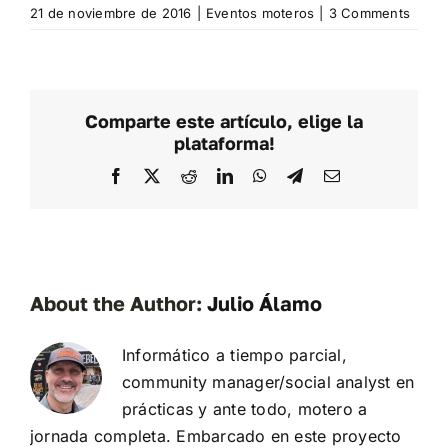
21 de noviembre de 2016
|
Eventos moteros
|
3 Comments
Comparte este artículo, elige la
plataforma!
Facebook
X
Reddit
LinkedIn
WhatsApp
Telegram
Email
About the Author:
Julio Álamo
Informático a tiempo parcial,
community manager/social analyst en
prácticas y ante todo, motero a
jornada completa. Embarcado en este proyecto