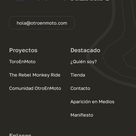
hola@otroenmoto.com
Proyectos
Destacado
ToroEnMoto
¿Quién soy?
The Rebel Monkey Ride
Tienda
Comunidad OtroEnMoto
Contacto
Aparición en Medios
Manifiesto
Enlaces