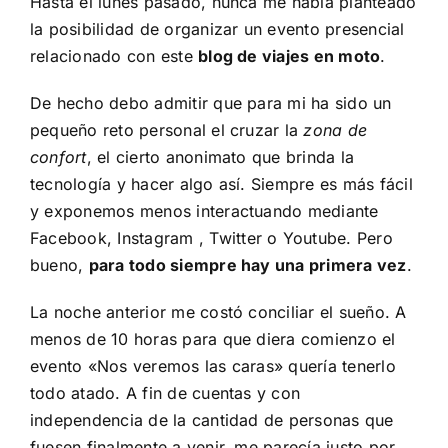
Hasta el lunes pasado, nunca me había planteado
la posibilidad de organizar un evento presencial
relacionado con este
blog de viajes en moto
.
De hecho debo admitir que para mi ha sido un
pequeño reto personal el cruzar la
zona de
confort
, el cierto anonimato que brinda la
tecnología y hacer algo así. Siempre es más fácil
y exponemos menos interactuando mediante
Facebook
,
Instagram
,
Twitter
o
Youtube
. Pero
bueno,
para todo siempre hay una primera vez
.
La noche anterior me costó conciliar el sueño. A
menos de 10 horas para que diera comienzo el
evento
«Nos veremos las caras»
quería tenerlo
todo atado. A fin de cuentas y con
independencia de la cantidad de personas que
fuesen finalmente a venir, me parecía justo por